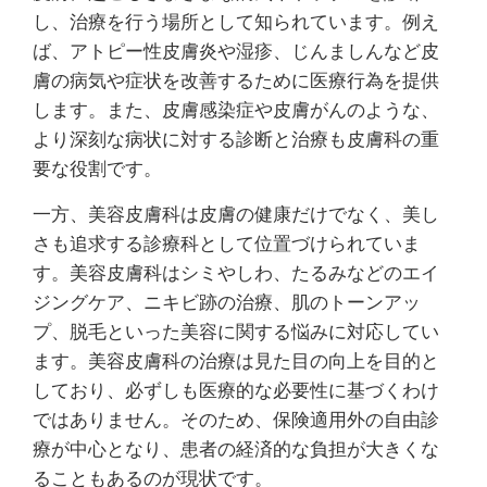
し、治療を行う場所として知られています。例え
ば、アトピー性皮膚炎や湿疹、じんましんなど皮
膚の病気や症状を改善するために医療行為を提供
します。また、皮膚感染症や皮膚がんのような、
より深刻な病状に対する診断と治療も皮膚科の重
要な役割です。
一方、美容皮膚科は皮膚の健康だけでなく、美し
さも追求する診療科として位置づけられていま
す。美容皮膚科はシミやしわ、たるみなどのエイ
ジングケア、ニキビ跡の治療、肌のトーンアッ
プ、脱毛といった美容に関する悩みに対応してい
ます。美容皮膚科の治療は見た目の向上を目的と
しており、必ずしも医療的な必要性に基づくわけ
ではありません。そのため、保険適用外の自由診
療が中心となり、患者の経済的な負担が大きくな
ることもあるのが現状です。