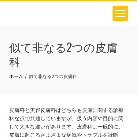
Skip
to
content
似て非なる2つの皮膚
科
ホーム
似て非なる2つの皮膚科
皮膚科と美容皮膚科はどちらも皮膚に関する診療
科な点で共通していますが、扱う内容や目的に関
して大きな違いがあります。皮膚科は一般的に、
皮膚に起こるさまざまな病気やトラブルを診断